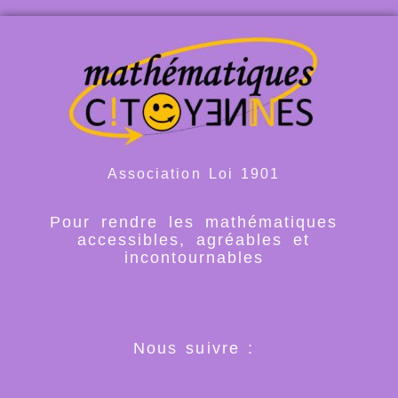
Association Loi 1901
Pour rendre les mathématiques
accessibles, agréables et
incontournables
Nous suivre :