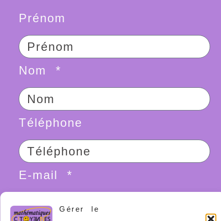
Prénom
Nom
Téléphone
E-mail
Gérer le